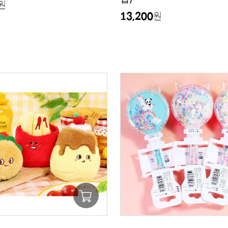
원
13,200
원