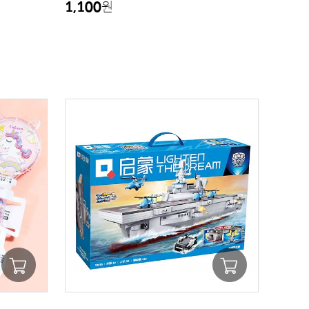
1,100
원