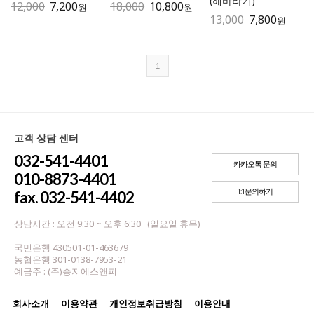
(해바라기)
12,000
7,200
18,000
10,800
원
원
13,000
7,800
원
1
고객 상담 센터
032-541-4401
카카오톡 문의
010-8873-4401
1:1문의하기
fax. 032-541-4402
상담시간 : 오전 9:30 ~ 오후 6:30 (일요일 휴무)
국민은행 430501-01-463679
농협은행 301-0138-7953-21
예금주 : (주)승지에스앤피
회사소개
이용약관
개인정보취급방침
이용안내