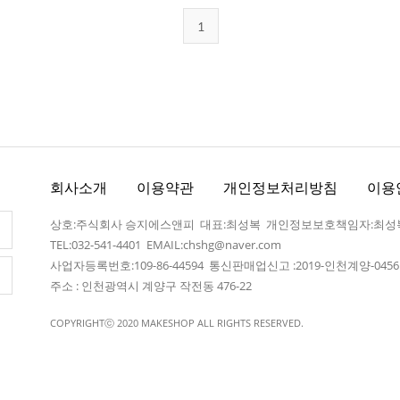
1
회사소개
이용약관
개인정보처리방침
이용
상호:주식회사 승지에스앤피 대표:최성복 개인정보보호책임자:최성
TEL:032-541-4401
EMAIL:chshg@naver.com
사업자등록번호:109-86-44594 통신판매업신고 :2019-인천계양-045
주소 : 인천광역시 계양구 작전동 476-22
COPYRIGHTⓒ 2020 MAKESHOP ALL RIGHTS RESERVED.