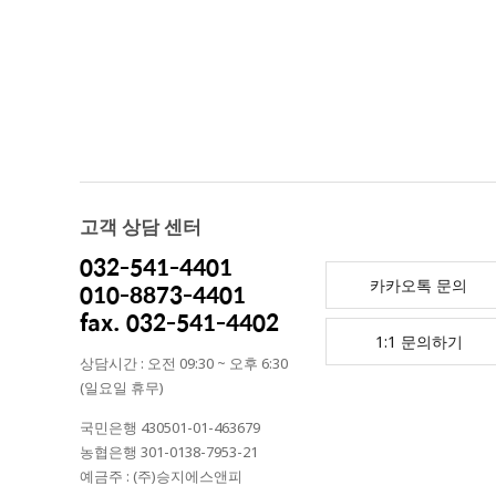
고객 상담 센터
032-541-4401
카카오톡 문의
010-8873-4401
fax. 032-541-4402
1:1 문의하기
상담시간 : 오전 09:30 ~ 오후 6:30
(일요일 휴무)
국민은행 430501-01-463679
농협은행 301-0138-7953-21
예금주 : (주)승지에스앤피