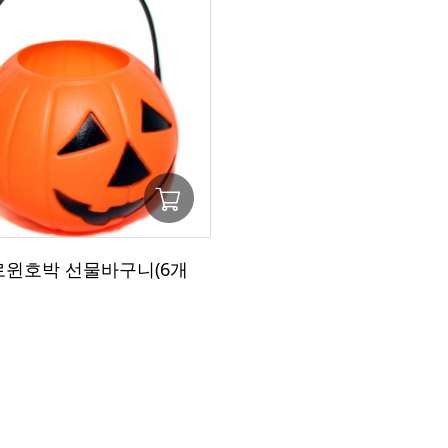
할로윈호박 선물바구니(6개