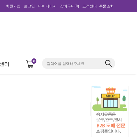
회원가입
로그인
마이페이지
장바구니(
0
)
고객센터
주문조회
0
센터