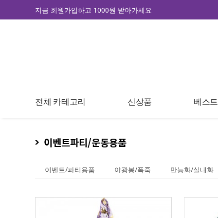
지금 회원가입하고 1000원 받아가세요
전체 카테고리
신상품
베스
이벤트파티/운동용품
이벤트/파티용품
야광봉/폭죽
만능화/실내화