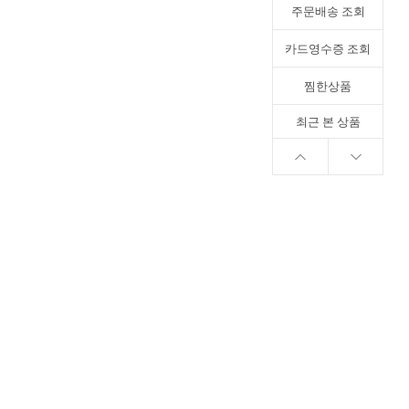
주문배송 조회
카드영수증 조회
찜한상품
최근 본 상품