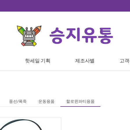
트
핫세일 기획
제조사별
고객
풍선/폭죽
운동용품
할로윈파티용품