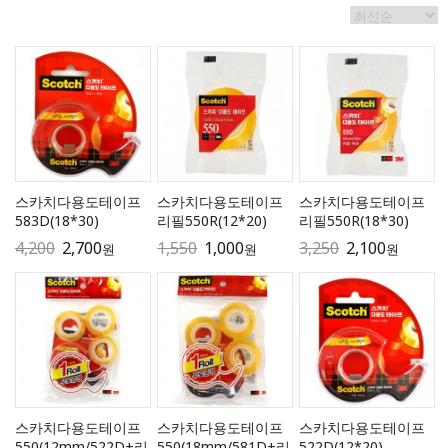
스카치다용도테이프
스카치다용도테이프
스카치다용도테이프
583D(18*30)
리필550R(12*20)
리필550R(18*30)
4,200
2,700
1,550
1,000
3,250
2,100
원
원
원
스카치다용도테이프
스카치다용도테이프
스카치다용도테이프
550(12mm/522D+리
550(18mm/581D+리
522D(12*20)