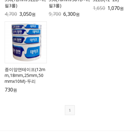
필3롤)
필3롤)
1,650
1,070
원
4,700
3,050
9,700
6,300
원
원
종이양면테이프(12m
m,18mm,25mm,50
mmx10M)-두리
730
원
1