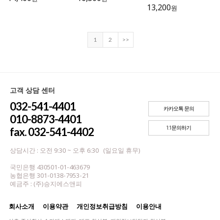
13,200
원
1
2
>>
고객 상담 센터
032-541-4401
카카오톡 문의
010-8873-4401
1:1문의하기
fax. 032-541-4402
상담시간 : 오전 9:30 ~ 오후 6:30 (일요일 휴무)
국민은행 430501-01-463679
농협은행 301-0138-7953-21
예금주 : (주)승지에스앤피
회사소개
이용약관
개인정보취급방침
이용안내