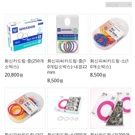
화신카드링-중(250개
화신피씨카드링-중(1
화신피씨카드링-소(1
소박스)
0개입소박스)-내경22
0개소박스)
mm
20,800
8,500
원
원
8,500
원
화신피씨카드링-대(1
화신카드링-소(300개
화신카드링-대(200개