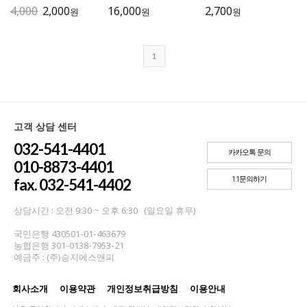
4,000
2,000
16,000
2,700
원
원
원
1
고객 상담 센터
032-541-4401
카카오톡 문의
010-8873-4401
1:1문의하기
fax. 032-541-4402
상담시간 : 오전 9:30 ~ 오후 6:30 (일요일 휴무)
국민은행 430501-01-463679
농협은행 301-0138-7953-21
예금주 : (주)승지에스앤피
회사소개
이용약관
개인정보취급방침
이용안내