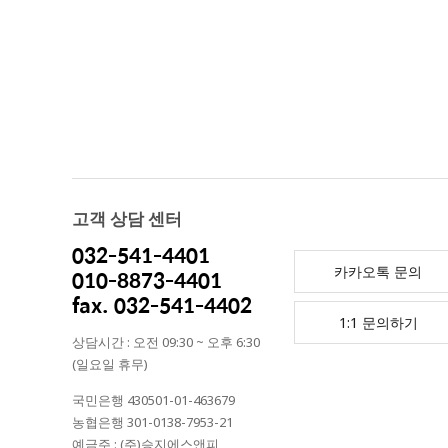
고객 상담 센터
032-541-4401
카카오톡 문의
010-8873-4401
fax. 032-541-4402
1:1 문의하기
상담시간 : 오전 09:30 ~ 오후 6:30
(일요일 휴무)
국민은행 430501-01-463679
농협은행 301-0138-7953-21
예금주 : (주)승지에스앤피