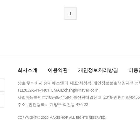
1
회사소개
이용약관
개인정보처리방침
이용
상호:주식회사 승지에스앤피 대표:최성복 개인정보보호책임자:최성
TEL:032-541-4401
EMAIL:chshg@naver.com
사업자등록번호:109-86-44594 통신판매업신고 :2019-인천계양-045
주소 : 인천광역시 계양구 작전동 476-22
COPYRIGHTⓒ 2020 MAKESHOP ALL RIGHTS RESERVED.