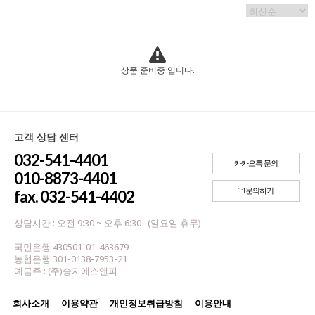
상품 준비중 입니다.
고객 상담 센터
032-541-4401
카카오톡 문의
010-8873-4401
1:1문의하기
fax. 032-541-4402
상담시간 : 오전 9:30 ~ 오후 6:30 (일요일 휴무)
국민은행 430501-01-463679
농협은행 301-0138-7953-21
예금주 : (주)승지에스앤피
회사소개
이용약관
개인정보취급방침
이용안내