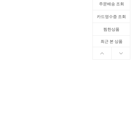
주문배송 조회
카드영수증 조회
찜한상품
최근 본 상품