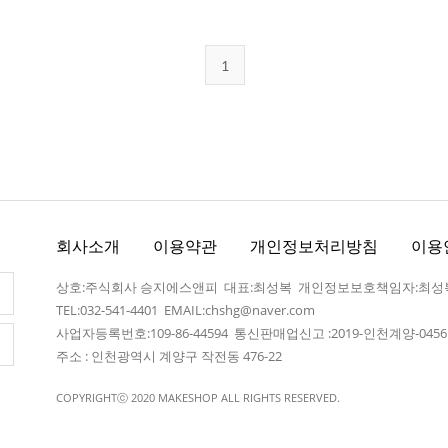
1
회사소개
이용약관
개인정보처리방침
이용
상호:주식회사 승지에스앤피 대표:최성복 개인정보보호책임자:최성
TEL:032-541-4401
EMAIL:chshg@naver.com
사업자등록번호:109-86-44594 통신판매업신고 :2019-인천계양-045
주소 : 인천광역시 계양구 작전동 476-22
COPYRIGHTⓒ 2020 MAKESHOP ALL RIGHTS RESERVED.