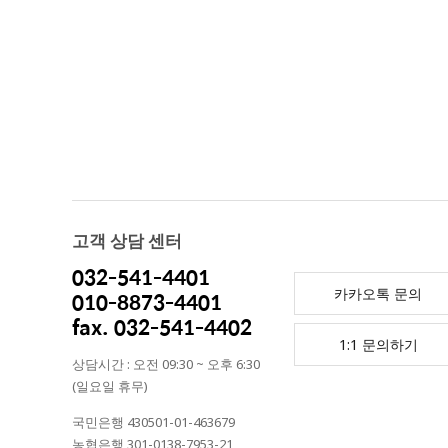
고객 상담 센터
032-541-4401
카카오톡 문의
010-8873-4401
fax. 032-541-4402
1:1 문의하기
상담시간 : 오전 09:30 ~ 오후 6:30
(일요일 휴무)
국민은행 430501-01-463679
농협은행 301-0138-7953-21