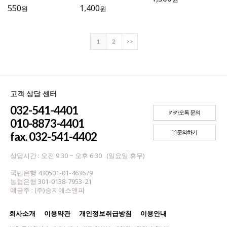
550
1,400
원
원
1
2
>>
고객 상담 센터
032-541-4401
카카오톡 문의
010-8873-4401
1:1문의하기
fax. 032-541-4402
상담시간 : 오전 9:30 ~ 오후 6:30 (일요일 휴무)
국민은행 430501-01-463679
농협은행 301-0138-7953-21
예금주 : (주)승지에스앤피
회사소개
이용약관
개인정보취급방침
이용안내