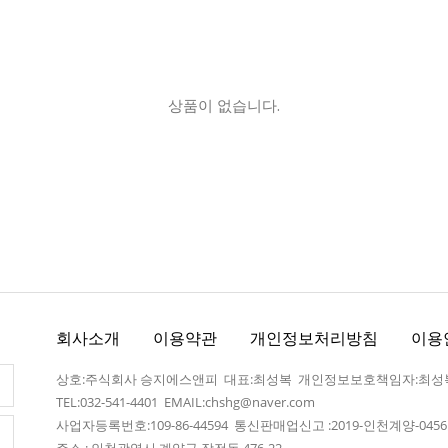
상품이 없습니다.
회사소개
이용약관
개인정보처리방침
이용
상호:주식회사 승지에스앤피 대표:최성복 개인정보보호책임자:최성
TEL:032-541-4401
EMAIL:chshg@naver.com
사업자등록번호:109-86-44594 통신판매업신고 :2019-인천계양-045