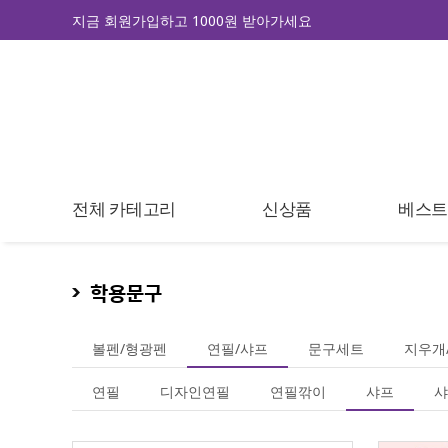
지금 회원가입하고 1000원 받아가세요
전체 카테고리
신상품
베스
학용문구
볼펜/형광펜
연필/샤프
문구세트
지우개
연필
디자인연필
연필깎이
샤프
샤