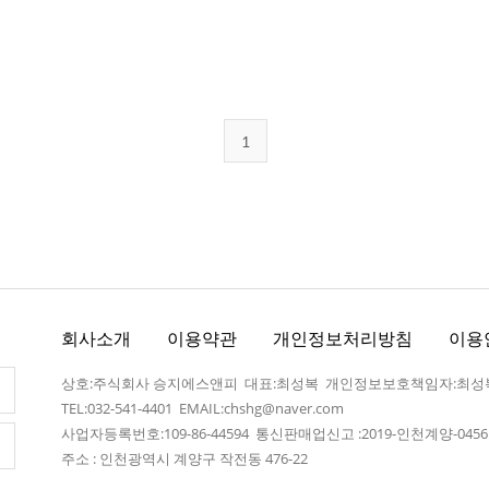
1
회사소개
이용약관
개인정보처리방침
이용
상호:주식회사 승지에스앤피 대표:최성복 개인정보보호책임자:최성
TEL:032-541-4401
EMAIL:chshg@naver.com
사업자등록번호:109-86-44594 통신판매업신고 :2019-인천계양-045
주소 : 인천광역시 계양구 작전동 476-22