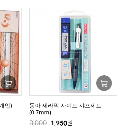
개입)
동아 세라믹 사이드 샤프세트
(0.7mm)
3,000
1,950
원