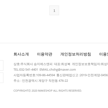
1
회사소개
이용약관
개인정보처리방침
이용
상호:주식회사 승지에스앤피 대표:최성복 개인정보보호책임자:최성
TEL:032-541-4401
EMAIL:chshg@naver.com
사업자등록번호:109-86-44594 통신판매업신고 :2019-인천계양-045
주소 : 인천광역시 계양구 작전동 476-22
COPYRIGHTⓒ 2020 MAKESHOP ALL RIGHTS RESERVED.