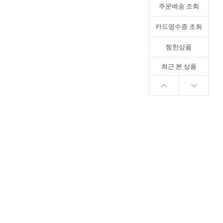
주문배송 조회
카드영수증 조회
찜한상품
최근 본 상품