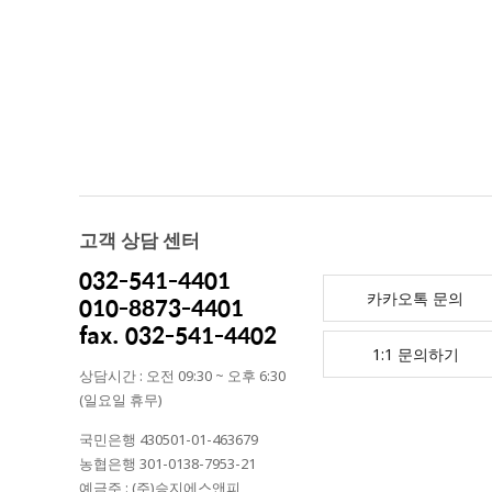
고객 상담 센터
032-541-4401
카카오톡 문의
010-8873-4401
fax. 032-541-4402
1:1 문의하기
상담시간 : 오전 09:30 ~ 오후 6:30
(일요일 휴무)
국민은행 430501-01-463679
농협은행 301-0138-7953-21
예금주 : (주)승지에스앤피