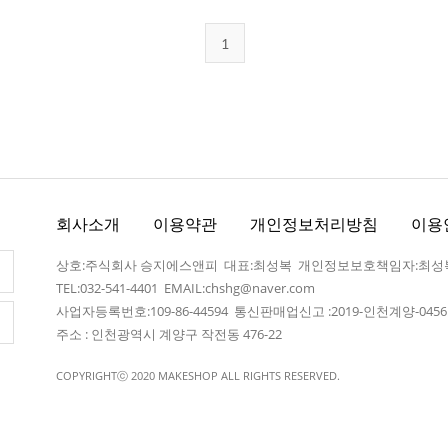
1
회사소개
이용약관
개인정보처리방침
이용
상호:주식회사 승지에스앤피 대표:최성복 개인정보보호책임자:최성
TEL:032-541-4401
EMAIL:chshg@naver.com
사업자등록번호:109-86-44594 통신판매업신고 :2019-인천계양-045
주소 : 인천광역시 계양구 작전동 476-22
COPYRIGHTⓒ 2020 MAKESHOP ALL RIGHTS RESERVED.