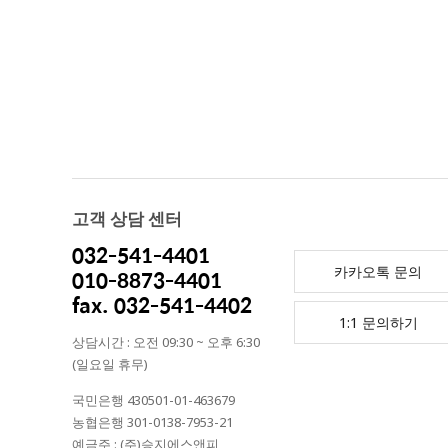
고객 상담 센터
032-541-4401
카카오톡 문의
010-8873-4401
fax. 032-541-4402
1:1 문의하기
상담시간 : 오전 09:30 ~ 오후 6:30
(일요일 휴무)
국민은행 430501-01-463679
농협은행 301-0138-7953-21
예금주 : (주)승지에스앤피