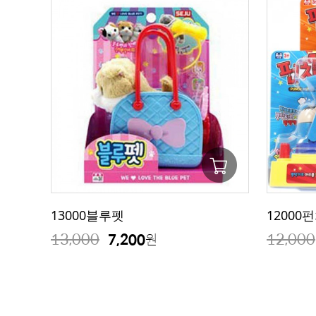
13000블루펫
12000
13,000
12,000
7,200
원