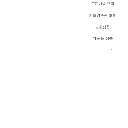
주문배송 조회
카드영수증 조회
찜한상품
최근 본 상품