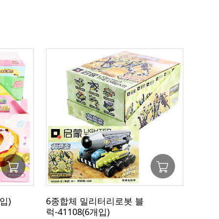
입)
6종합체 밀리터리로봇 블
럭-41108(6개입)