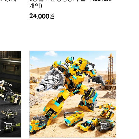
개입)
24,000
원