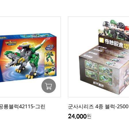
공룡블럭42115-그린
군사시리즈 4종 블럭-2500
24,000
원