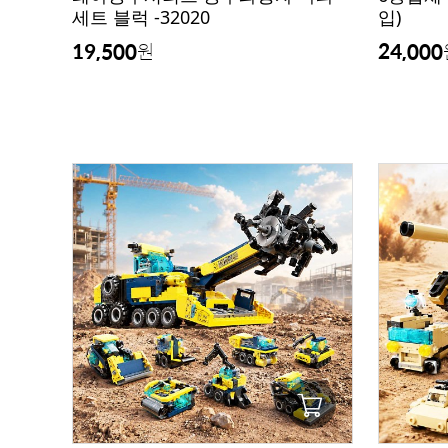
세트 블럭 -32020
입)
19,500
24,000
원