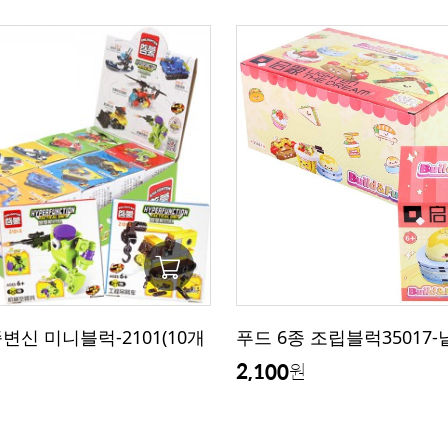
3종변신 미니블럭-2101(10개
푸드 6종 조립블럭35017-
2,100
원