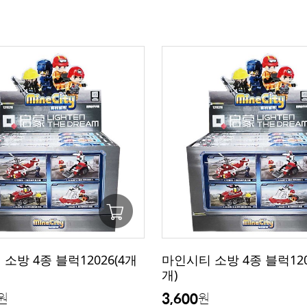
소방 4종 블럭12026(4개
마인시티 소방 4종 블럭120
개)
3,600
원
원