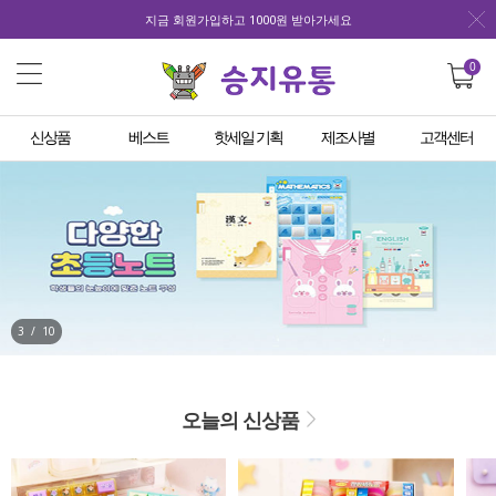
지금 회원가입하고 1000원 받아가세요
0
신상품
베스트
핫세일 기획
제조사별
고객센터
3
/
10
오늘의 신상품