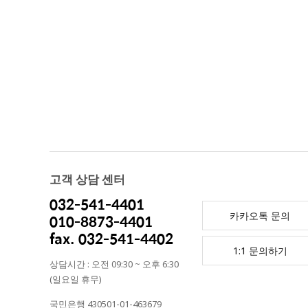
고객 상담 센터
032-541-4401
카카오톡 문의
010-8873-4401
fax. 032-541-4402
1:1 문의하기
상담시간 : 오전 09:30 ~ 오후 6:30
(일요일 휴무)
국민은행 430501-01-463679