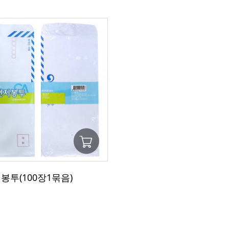
봉투(100장1묶음)