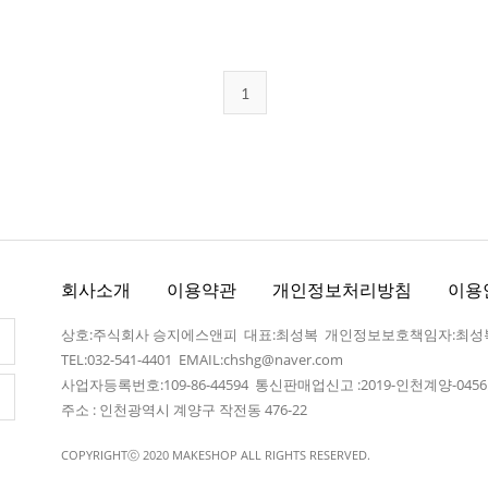
1
회사소개
이용약관
개인정보처리방침
이용
상호:주식회사 승지에스앤피 대표:최성복 개인정보보호책임자:최성
TEL:032-541-4401
EMAIL:chshg@naver.com
사업자등록번호:109-86-44594 통신판매업신고 :2019-인천계양-045
주소 : 인천광역시 계양구 작전동 476-22
COPYRIGHTⓒ 2020 MAKESHOP ALL RIGHTS RESERVED.