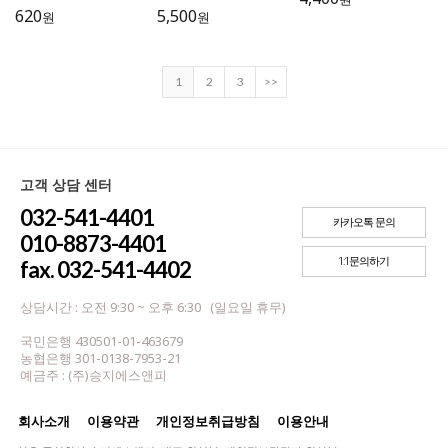
620
5,500
원
원
1
2
3
>>
고객 상담 센터
032-541-4401
카카오톡 문의
010-8873-4401
1:1문의하기
fax. 032-541-4402
상담시간 : 오전 9:30 ~ 오후 6:30 (일요일 휴무)
국민은행 430501-01-463679
농협은행 301-0138-7953-21
예금주 : (주)승지에스앤피
회사소개
이용약관
개인정보취급방침
이용안내