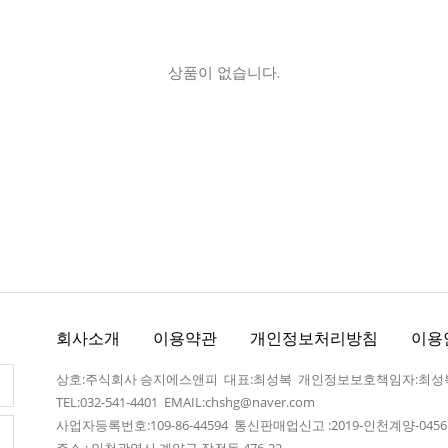
상품이 없습니다.
회사소개
이용약관
개인정보처리방침
이용
상호:주식회사 승지에스앤피 대표:최성복 개인정보보호책임자:최성
TEL:032-541-4401
EMAIL:chshg@naver.com
사업자등록번호:109-86-44594 통신판매업신고 :2019-인천계양-045