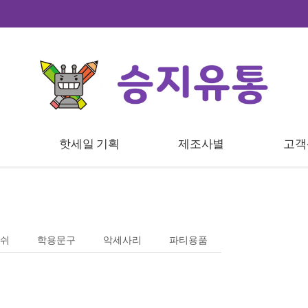
트
핫세일 기획
제조사별
고객
쉬
학용문구
악세사리
파티용품