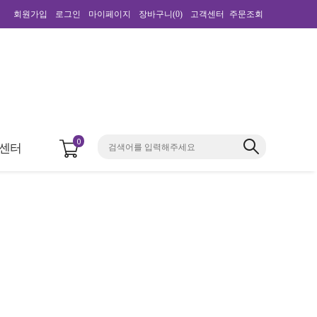
회원가입
로그인
마이페이지
장바구니(
0
)
고객센터
주문조회
0
센터