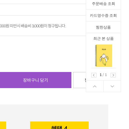
주문배송 조회
카드영수증 조회
,000원 미만시 배송비 3,000원이 청구됩니다.
찜한상품
최근 본 상품
1
/
1
장바구니 담기
찜하기