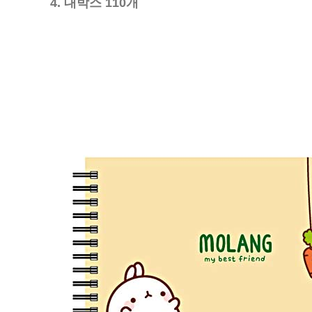
4. 대박스 110개