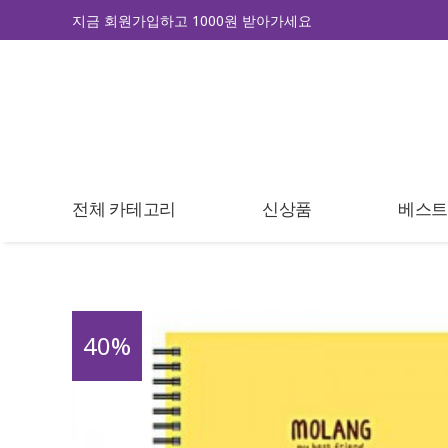
지금 회원가입하고 1000원 받아가세요
전체 카테고리
신상품
베스
40
%