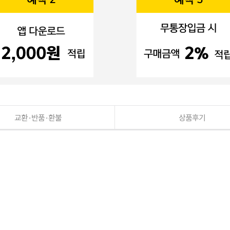
교환·반품·환불
상품후기