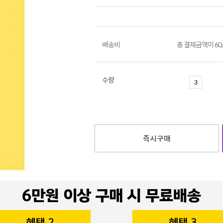
배송비
총 결제금액이 60
수량
즉시구매