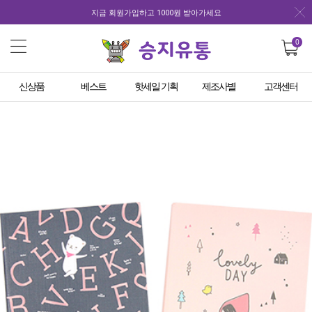
지금 회원가입하고 1000원 받아가세요
0
신상품
베스트
핫세일 기획
제조사별
고객센터