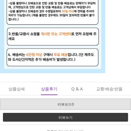
상품상세
상품후기
Q & A
교환·배송·반품
리뷰보드0
리뷰쓰기