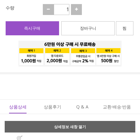
수량
즉시구매
장바구니
찜
상품상세
상품후기
Q & A
교환·배송·반품
상세정보 새창 열기