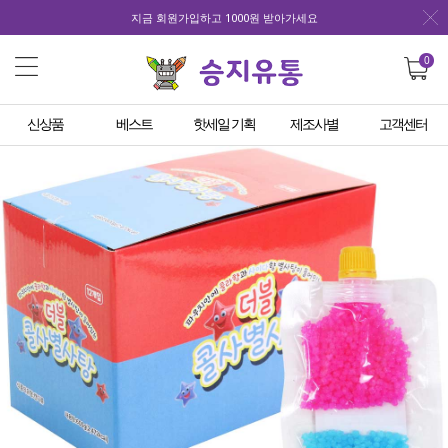
지금 회원가입하고 1000원 받아가세요
0
신상품
베스트
핫세일 기획
제조사별
고객센터