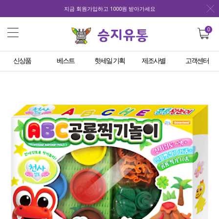
지금 회원가입하고 1000원 받아가세요
0
신상품
베스트
핫세일 기획
제조사별
고객센터