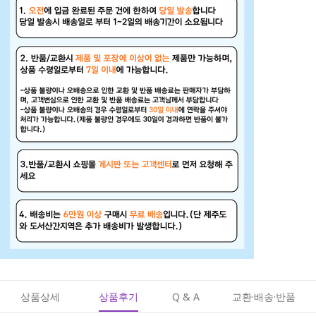
상품상세
상품후기
Q & A
교환·배송·반품