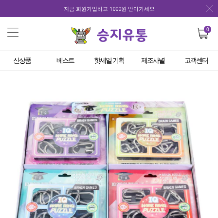
지금 회원가입하고 1000원 받아가세요
0
신상품
베스트
핫세일 기획
제조사별
고객센터