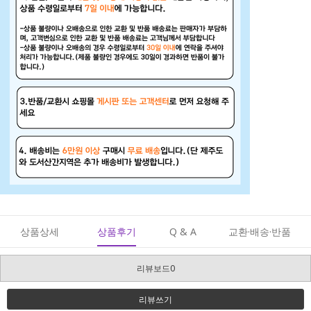
상품상세
상품후기
Q & A
교환·배송·반품
리뷰보드0
리뷰쓰기