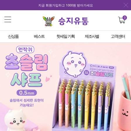
지금 회원가입하고 1000원 받아가세요
0
신상품
베스트
핫세일 기획
제조사별
고객센터