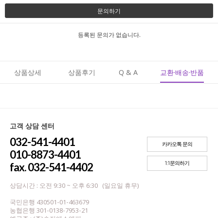
문의하기
등록된 문의가 없습니다.
상품상세
상품후기
Q & A
교환·배송·반품
고객 상담 센터
032-541-4401
카카오톡 문의
010-8873-4401
1:1문의하기
fax. 032-541-4402
상담시간 : 오전 9:30 ~ 오후 6:30 (일요일 휴무)
국민은행 430501-01-463679
농협은행 301-0138-7953-21