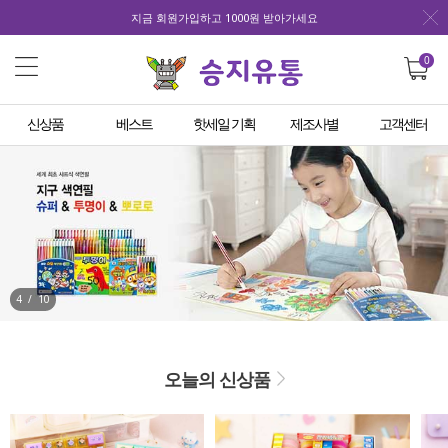
지금 회원가입하고 1000원 받아가세요
0
신상품
베스트
핫세일 기획
제조사별
고객센터
4
/
10
오늘의 신상품