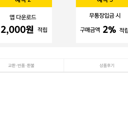
교환·반품·환불
상품후기