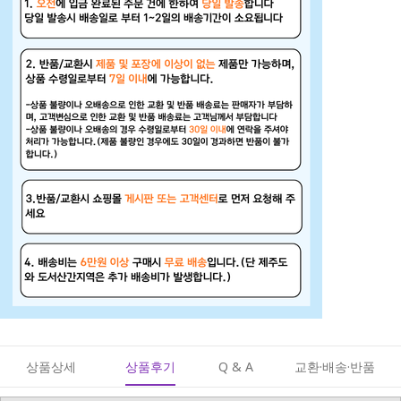
상품상세
상품후기
Q & A
교환·배송·반품