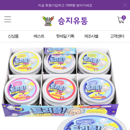
지금 회원가입하고 1000원 받아가세요
0
신상품
베스트
핫세일 기획
제조사별
고객센터