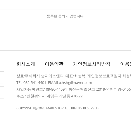
등록된 문의가 없습니다.
회사소개
이용약관
개인정보처리방침
이용
상호:주식회사 승지에스앤피 대표:최성복 개인정보보호책임자:최성
TEL:032-541-4401
EMAIL:chshg@naver.com
사업자등록번호:109-86-44594 통신판매업신고 :2019-인천계양-045
주소 : 인천광역시 계양구 작전동 476-22
COPYRIGHTⓒ 2020 MAKESHOP ALL RIGHTS RESERVED.