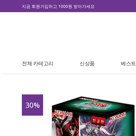
지금 회원가입하고 1000원 받아가세요
전체 카테고리
신상품
베스
30
%