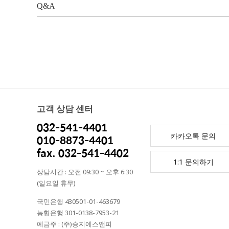
Q&A
고객 상담 센터
032-541-4401
카카오톡 문의
010-8873-4401
fax. 032-541-4402
1:1 문의하기
상담시간 : 오전 09:30 ~ 오후 6:30
(일요일 휴무)
국민은행 430501-01-463679
농협은행 301-0138-7953-21
예금주 : (주)승지에스앤피