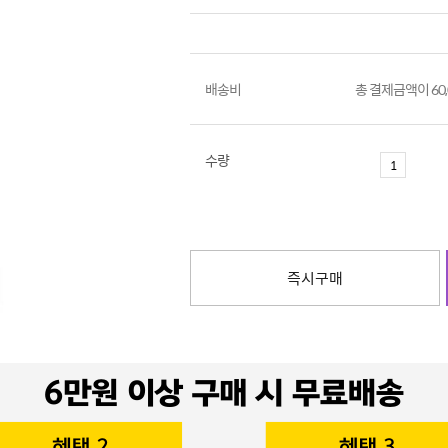
배송비
총 결제금액이 60
수량
즉시구매