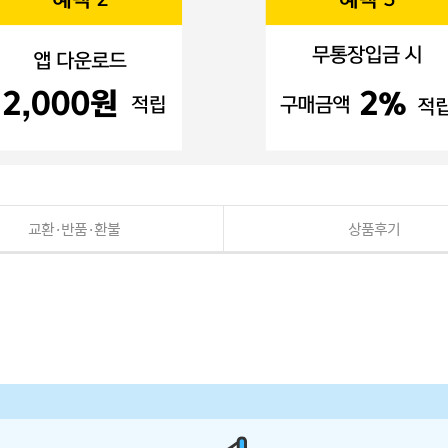
교환·반품·환불
상품후기