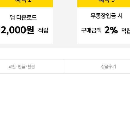
교환·반품·환불
상품후기