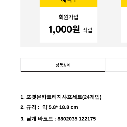
상품상세
1.
포켓몬카트리지샤프세트(24개입)
2.
규격
: 약 5.8
* 18.8
cm
3.
낱개 바코드 : 8802035 122175