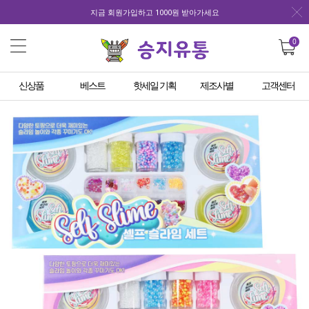
지금 회원가입하고 1000원 받아가세요
0
신상품
베스트
핫세일 기획
제조사별
고객센터