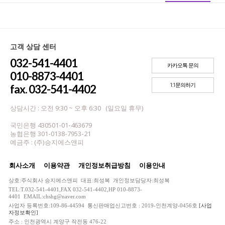
고객 상담 센터
032-541-4401
카카오톡 문의
010-8873-4401
1:1문의하기
fax. 032-541-4402
상담시간 : 오전 9:30 ~ 오후 6:30 (일요일 휴무)
국민은행 430501-01-463679
농협은행 301-0138-7953-21
예금주 : (주)승지에스앤피
회사소개
이용약관
개인정보취급방침
이용안내
상호:주식회사 승지에스앤피 대표:최성복 개인정보담당자:최성복
TEL:T.032-541-4401,FAX 032-541-4402,HP 010-8873-
4401 EMAIL:chshg@naver.com
사업자 등록번호:109-86-44594 통신판매업신고번호 : 2019-인천계양-0456호
[사업
자정보확인]
주소 : 인천광역시 계양구 작전동 476-22