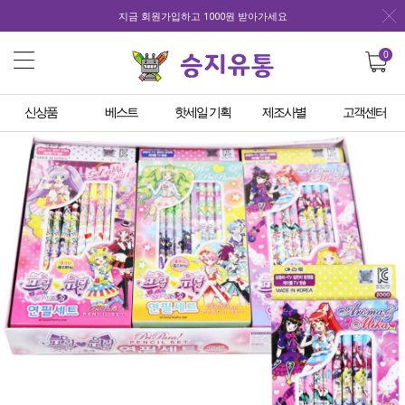
지금 회원가입하고 1000원 받아가세요
0
신상품
베스트
핫세일 기획
제조사별
고객센터