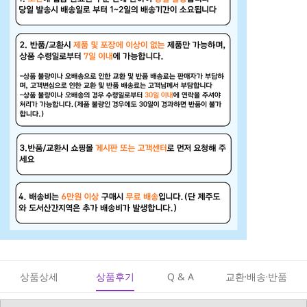
상품상세
상품후기
Q & A
교환·배송·반품