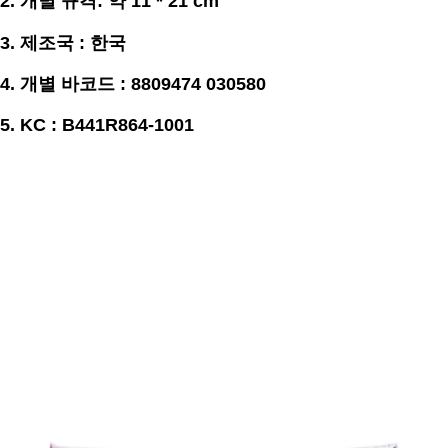
2. 개별
규격
:
약 11 * 21
cm
3.
제조국 : 한국
4. 개별 바코드 : 8809474 030580
5. KC : B441R864-1001