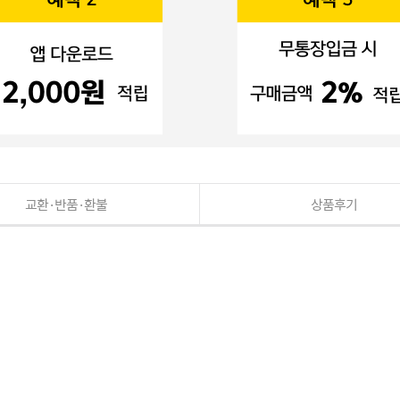
교환·반품·환불
상품후기