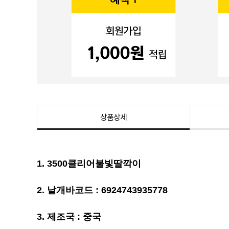
상품상세
1. 3500클리어불빛딸깍이
2. 낱개바코드 : 6924743935778
3. 제조국 : 중국