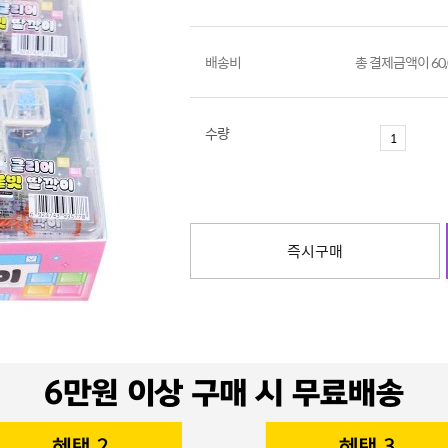
배송비
총 결제금액이 60
수량
즉시구매