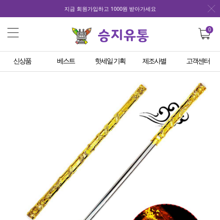
지금 회원가입하고 1000원 받아가세요
0
신상품
베스트
핫세일 기획
제조사별
고객센터