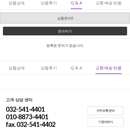
상품상세
상품후기
Q & A
교환·배송·반품
상품문의0
문의하기
등록된 문의가 없습니다.
상품상세
상품후기
Q & A
교환·배송·반품
고객 상담 센터
032-541-4401
카카오톡 문의
010-8873-4401
1:1문의하기
fax. 032-541-4402