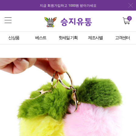
지금 회원가입하고 1000원 받아가세요
0
신상품
베스트
핫세일 기획
제조사별
고객센터