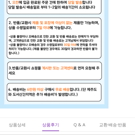
상품상세
상품후기
Q & A
교환·배송·반품