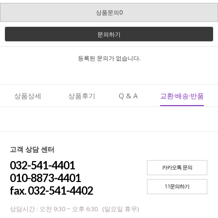
상품문의0
문의하기
등록된 문의가 없습니다.
상품상세
상품후기
Q & A
교환·배송·반품
고객 상담 센터
032-541-4401
카카오톡 문의
010-8873-4401
1:1문의하기
fax. 032-541-4402
상담시간 : 오전 9:30 ~ 오후 6:30 (일요일 휴무)