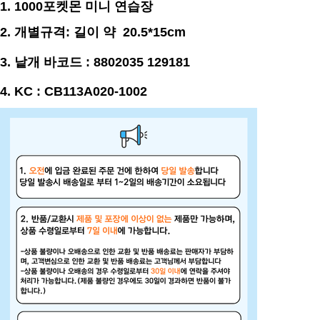
1. 1000포켓몬 미니 연습장
2. 개별규격: 길이 약
20.5*15
cm
3.
낱개 바코드 : 8802035 129181
4. KC : CB113A020-1002