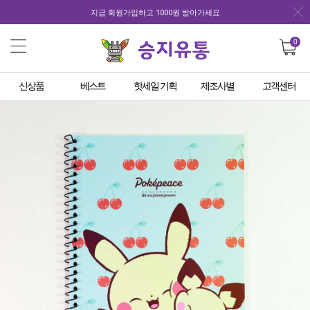
지금 회원가입하고 1000원 받아가세요
0
신상품
베스트
핫세일 기획
제조사별
고객센터