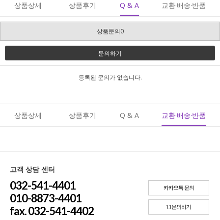
상품상세
상품후기
Q & A
교환·배송·반품
상품문의0
문의하기
등록된 문의가 없습니다.
상품상세
상품후기
Q & A
교환·배송·반품
고객 상담 센터
032-541-4401
카카오톡 문의
010-8873-4401
1:1문의하기
fax. 032-541-4402