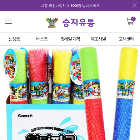
지금 회원가입하고 1000원 받아가세요
0
신상품
베스트
핫세일 기획
제조사별
고객센터