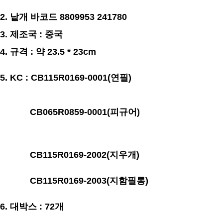
2. 낱개 바코드 8809953 241780
3. 제조국 : 중국
4. 규격 : 약 23.5 * 23cm
5. KC : CB115R0169-0001(연필)
CB065R0859-0001(피규어)
CB115R0169-2002(지우개)
CB115R0169-2003(지함필통)
6. 대박스 : 72개