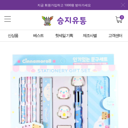
지금 회원가입하고 1000원 받아가세요
0
신상품
베스트
핫세일 기획
제조사별
고객센터