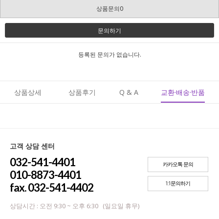
상품문의0
문의하기
등록된 문의가 없습니다.
상품상세
상품후기
Q & A
교환·배송·반품
고객 상담 센터
032-541-4401
카카오톡 문의
010-8873-4401
1:1문의하기
fax. 032-541-4402
상담시간 : 오전 9:30 ~ 오후 6:30 (일요일 휴무)