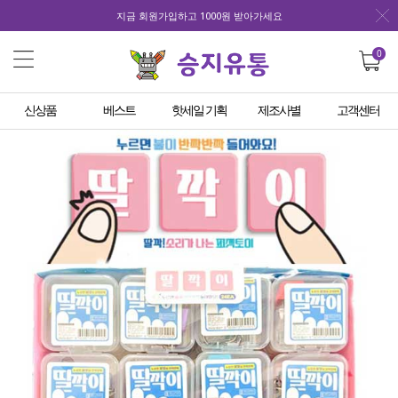
지금 회원가입하고 1000원 받아가세요
0
신상품
베스트
핫세일 기획
제조사별
고객센터