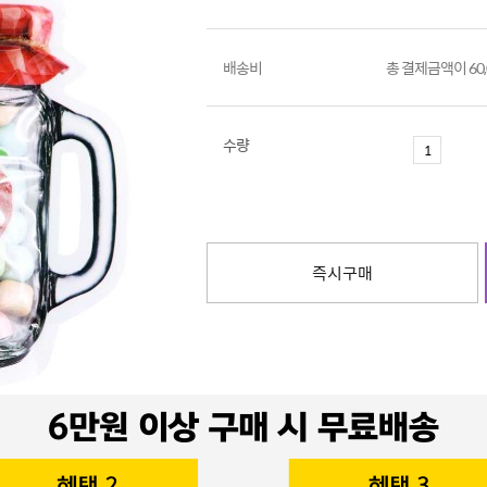
배송비
총 결제금액이 60
수량
즉시구매