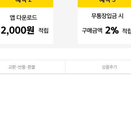
교환·반품·환불
상품후기