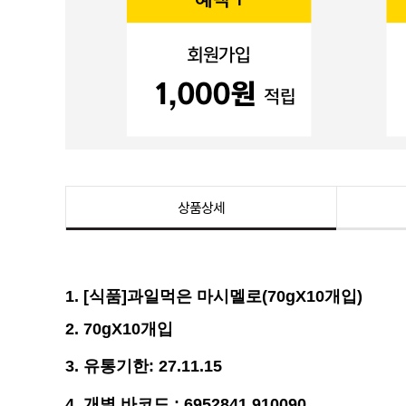
상품상세
1. [식품]과일먹은 마시멜로(70gX10개입)
2. 70
gX10개입
3.
유통기한
: 27.11.15
4.
개별 바코드 : 6952841 910090