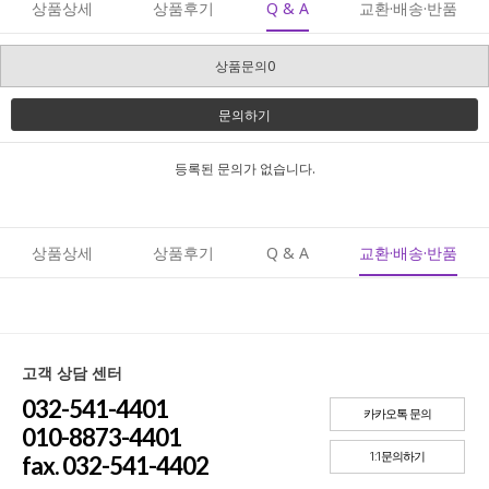
상품상세
상품후기
Q & A
교환·배송·반품
상품문의0
문의하기
등록된 문의가 없습니다.
상품상세
상품후기
Q & A
교환·배송·반품
고객 상담 센터
032-541-4401
카카오톡 문의
010-8873-4401
1:1문의하기
fax. 032-541-4402