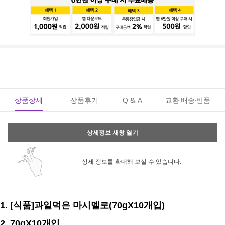
상품상세
상품후기
Q & A
교환·배송·반품
상세정보 새창 열기
상세 정보를 확대해 보실 수 있습니다.
1. [식품]과일먹은 마시멜로(70gX10개입)
2. 70
gX10개입