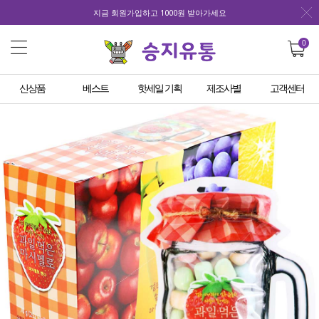
지금 회원가입하고 1000원 받아가세요
0
신상품
베스트
핫세일 기획
제조사별
고객센터