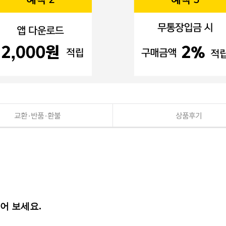
교환·반품·환불
상품후기
들어 보세요.