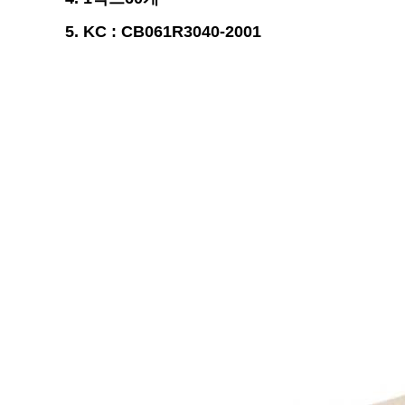
5.
KC : CB061R3040-2001