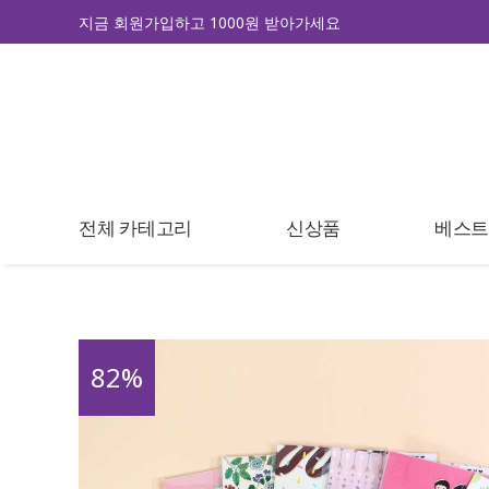
지금 회원가입하고 1000원 받아가세요
전체 카테고리
신상품
베스
82
%