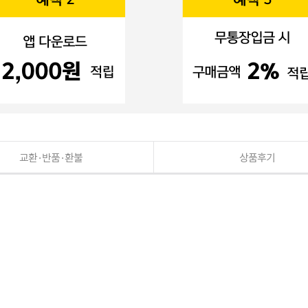
교환·반품·환불
상품후기