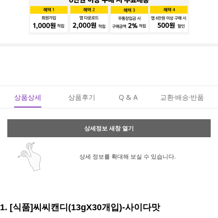
상품상세
상품후기
Q & A
교환·배송·반품
상세정보 새창 열기
상세 정보를 확대해 보실 수 있습니다.
1. [식품]씨씨캔디(13gX30개입)-사이다맛