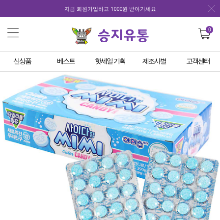
지금 회원가입하고 1000원 받아가세요
0
신상품
베스트
핫세일 기획
제조사별
고객센터